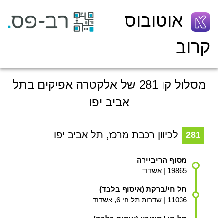
אוטובוס
קרוב
מסלול קו 281 של אלקטרה אפיקים בתל
אביב יפו
לכיוון רכבת מרכז,
תל אביב יפו
281
מסוף הריביירה
19865 | אשדוד
תל חי/ברקת (איסוף בלבד)
11036 | שדרות תל חי 6, אשדוד